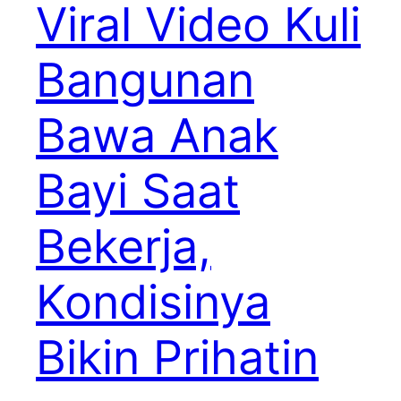
Viral Video Kuli
Bangunan
Bawa Anak
Bayi Saat
Bekerja,
Kondisinya
Bikin Prihatin