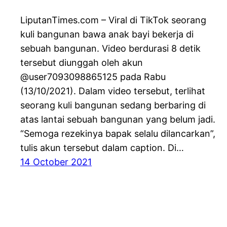
LiputanTimes.com – Viral di TikTok seorang
kuli bangunan bawa anak bayi bekerja di
sebuah bangunan. Video berdurasi 8 detik
tersebut diunggah oleh akun
@user7093098865125 pada Rabu
(13/10/2021). Dalam video tersebut, terlihat
seorang kuli bangunan sedang berbaring di
atas lantai sebuah bangunan yang belum jadi.
“Semoga rezekinya bapak selalu dilancarkan”,
tulis akun tersebut dalam caption. Di…
14 October 2021