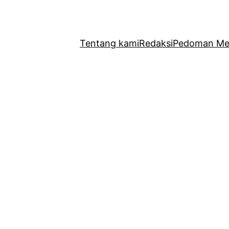
Tentang kami
Redaksi
Pedoman Med