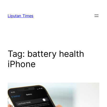
Skip
to
Liputan Times
content
Tag:
battery health
iPhone