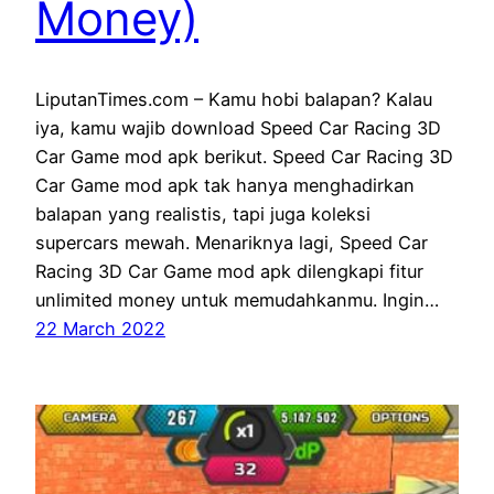
Money)
LiputanTimes.com – Kamu hobi balapan? Kalau
iya, kamu wajib download Speed Car Racing 3D
Car Game mod apk berikut. Speed Car Racing 3D
Car Game mod apk tak hanya menghadirkan
balapan yang realistis, tapi juga koleksi
supercars mewah. Menariknya lagi, Speed Car
Racing 3D Car Game mod apk dilengkapi fitur
unlimited money untuk memudahkanmu. Ingin…
22 March 2022