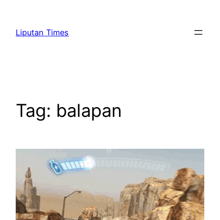
Skip
to
Liputan Times
content
Tag:
balapan