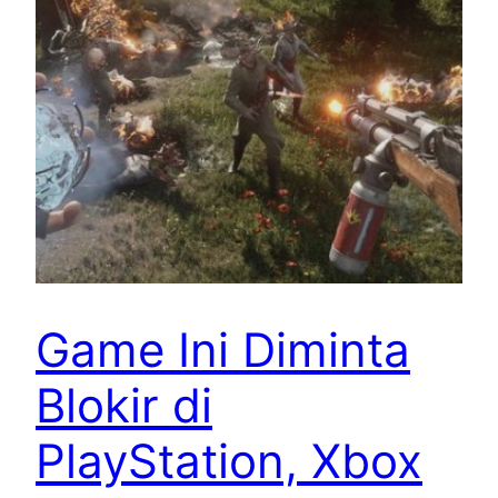
Game Ini Diminta
Blokir di
PlayStation, Xbox