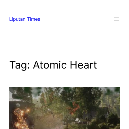
Skip
to
Liputan Times
content
Tag:
Atomic Heart